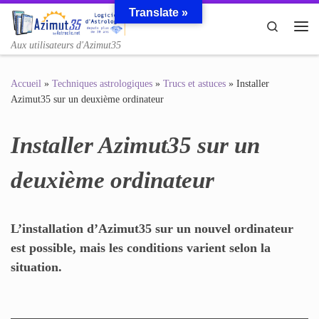
Translate »
Passer au contenu
Search
Me
Aux utilisateurs d'Azimut35
Accueil
»
Techniques astrologiques
»
Trucs et astuces
»
Installer
Azimut35 sur un deuxième ordinateur
Installer Azimut35 sur un
deuxième ordinateur
L’installation d’Azimut35 sur un nouvel ordinateur
est possible, mais les conditions varient selon la
situation.