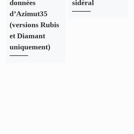
données
sidéral
d’Azimut35
(versions Rubis
et Diamant
uniquement)