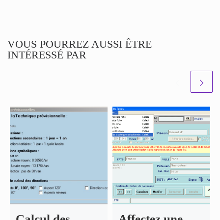
VOUS POURREZ AUSSI ÊTRE
INTÉRESSÉ PAR
Calcul des
Affectez une