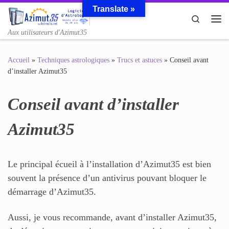
Translate »
Passer au contenu
Search
Me
Aux utilisateurs d'Azimut35
Accueil
»
Techniques astrologiques
»
Trucs et astuces
»
Conseil avant
d’installer Azimut35
Conseil avant d’installer
Azimut35
Le principal écueil à l’installation d’Azimut35 est bien
souvent la présence d’un antivirus pouvant bloquer le
démarrage d’Azimut35.
Aussi, je vous recommande, avant d’installer Azimut35,