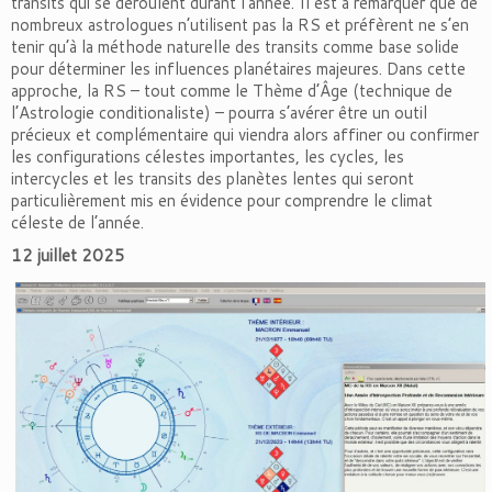
transits qui se déroulent durant l’année. Il est à remarquer que de
nombreux astrologues n’utilisent pas la RS et préfèrent ne s’en
tenir qu’à la méthode naturelle des transits comme base solide
pour déterminer les influences planétaires majeures. Dans cette
approche, la RS – tout comme le Thème d’Âge (technique de
l’Astrologie conditionaliste) – pourra s’avérer être un outil
précieux et complémentaire qui viendra alors affiner ou confirmer
les configurations célestes importantes, les cycles, les
intercycles et les transits des planètes lentes qui seront
particulièrement mis en évidence pour comprendre le climat
céleste de l’année.
12 juillet 2025