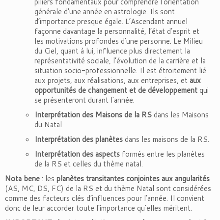
piliers fondamentaux pour comprendre l’orientation
générale d’une année en astrologie. Ils sont
d’importance presque égale. L’Ascendant annuel
façonne davantage la personnalité, l’état d’esprit et
les motivations profondes d’une personne. Le Milieu
du Ciel, quant à lui, influence plus directement la
représentativité sociale, l’évolution de la carrière et la
situation socio-professionnelle. Il est étroitement lié
aux projets, aux réalisations, aux entreprises, et
aux
opportunités de changement et de développement
qui
se présenteront durant l’année.
Interprétation des Maisons de la RS
dans les Maisons
du Natal
Interprétation des planètes
dans les maisons de la RS.
Interprétation des aspects
formés entre les planètes
de la RS et celles du thème natal.
Nota bene
: les
planètes transitantes conjointes aux angularités
(AS, MC, DS, FC) de la RS et du thème Natal sont considérées
comme des facteurs clés d’influences pour l’année. Il convient
donc de leur accorder toute l’importance qu’elles méritent.