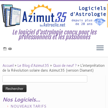
Le logiciel d'astrologie conçu pour les
professionnels et les passionnés
Accueil
»
Le Blog d'Azimut35
»
Quoi de neuf ?
»
L’interprétation
de la Révolution solaire dans Azimut35 (version Diamant)
Rechercher :
Nos Logiciels…
NOUVEAUX TARIFS