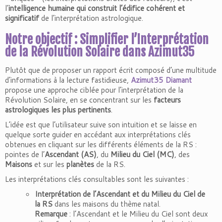
l’
intelligence humaine qui construit l’édifice cohérent et
significatif
de l’interprétation astrologique.
Notre objectif :
Simplifier l’Interprétation
de la Révolution Solaire dans Azimut35
Plutôt que de proposer un rapport écrit composé d’une multitude
d’informations à la lecture fastidieuse,
Azimut35 Diamant
propose une approche ciblée pour l’interprétation de la
Révolution Solaire, en se concentrant sur les
facteurs
astrologiques les plus pertinents
.
L’idée est que l’utilisateur suive son intuition et se laisse en
quelque sorte guider en accédant aux interprétations clés
obtenues en cliquant sur les différents éléments de la RS :
pointes de l’
Ascendant (AS)
, du
Milieu du Ciel (MC)
, des
Maisons
et sur les
planètes
de la RS.
Les interprétations clés consultables sont les suivantes :
Interprétation de l’Ascendant et du Milieu du Ciel de
la RS
dans les maisons du thème natal.
Remarque
: l’Ascendant et le Milieu du Ciel sont deux