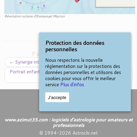
Révolution solaire d’Emmanuel Macron
Protection des données
personnelles
Parcourir les billets
Nous respectons la nouvelle
←
Synergie interne des planètes
réglementation sur la protections des
Portrait enfant, mieux comprendre la personnalité de votre
données personnelles et utilisons des
enfant
→
cookies pour vous offrir le meilleur
service
Plus d'infos
J'accepte
Nous contacter
Contact :
Cliquez ici
www.azimut35.com : logiciels d’astrologie pour amateurs et
professionnels
© 1994-2026 Astroclic.net