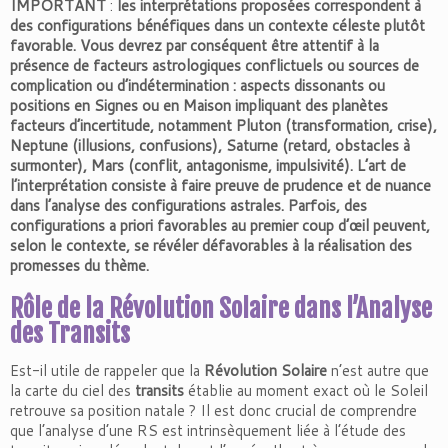
IMPORTANT
:
les interprétations proposées correspondent à
des configurations bénéfiques dans un contexte céleste plutôt
favorable. Vous devrez par conséquent être attentif à la
présence de facteurs astrologiques conflictuels ou sources de
complication ou d’indétermination : aspects dissonants ou
positions en Signes ou en Maison impliquant des planètes
facteurs d’incertitude, notamment Pluton (transformation, crise),
Neptune (illusions, confusions), Saturne (retard, obstacles à
surmonter), Mars (conflit, antagonisme, impulsivité). L’art de
l’interprétation consiste à faire preuve de prudence et de nuance
dans l’analyse des configurations astrales. Parfois, des
configurations a priori favorables au premier coup d’œil peuvent,
selon le contexte, se révéler défavorables à la réalisation des
promesses du thème.
Rôle de la Révolution Solaire dans l’Analyse
des Transits
Est-il utile de rappeler que la
Révolution Solaire
n’est autre que
la carte du ciel des
transits
établie au moment exact où le Soleil
retrouve sa position natale ? Il est donc crucial de comprendre
que l’analyse d’une RS est intrinsèquement liée à l’étude des