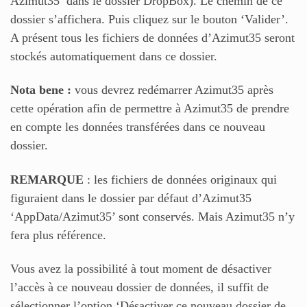
Azimut35’ dans le dossier DropBox). Le chemin de ce
dossier s’affichera. Puis cliquez sur le bouton ‘Valider’.
A présent tous les fichiers de données d’Azimut35 seront
stockés automatiquement dans ce dossier.
Nota bene :
vous devrez redémarrer Azimut35 après
cette opération afin de permettre à Azimut35 de prendre
en compte les données transférées dans ce nouveau
dossier.
REMARQUE
: les fichiers de données originaux qui
figuraient dans le dossier par défaut d’Azimut35
‘AppData/Azimut35’ sont conservés. Mais Azimut35 n’y
fera plus référence.
Vous avez la possibilité à tout moment de désactiver
l’accès à ce nouveau dossier de données, il suffit de
sélectionner l’option ‘Désactiver ce nouveau dossier de