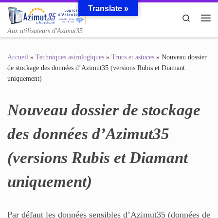
Translate »
Passer au contenu
Search
Me
Aux utilisateurs d'Azimut35
Accueil
»
Techniques astrologiques
»
Trucs et astuces
»
Nouveau dossier
de stockage des données d’Azimut35 (versions Rubis et Diamant
uniquement)
Nouveau dossier de stockage
des données d’Azimut35
(versions Rubis et Diamant
uniquement)
Par défaut les données sensibles d’Azimut35 (données de