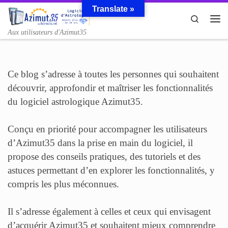
Translate »
Passer au contenu
Search
Me
Aux utilisateurs d'Azimut35
Ce blog s’adresse à toutes les personnes qui souhaitent
découvrir, approfondir et maîtriser les fonctionnalités
du logiciel astrologique Azimut35.
Conçu en priorité pour accompagner les utilisateurs
d’Azimut35 dans la prise en main du logiciel, il
propose des conseils pratiques, des tutoriels et des
astuces permettant d’en explorer les fonctionnalités, y
compris les plus méconnues.
Il s’adresse également à celles et ceux qui envisagent
d’acquérir Azimut35 et souhaitent mieux comprendre