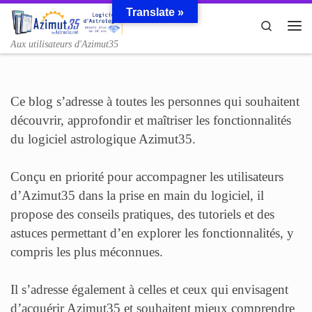
Translate »
Passer au contenu
Search
Me
Aux utilisateurs d'Azimut35
Ce blog s’adresse à toutes les personnes qui souhaitent
découvrir, approfondir et maîtriser les fonctionnalités
du logiciel astrologique Azimut35.
Conçu en priorité pour accompagner les utilisateurs
d’Azimut35 dans la prise en main du logiciel, il
propose des conseils pratiques, des tutoriels et des
astuces permettant d’en explorer les fonctionnalités, y
compris les plus méconnues.
Il s’adresse également à celles et ceux qui envisagent
d’acquérir Azimut35 et souhaitent mieux comprendre